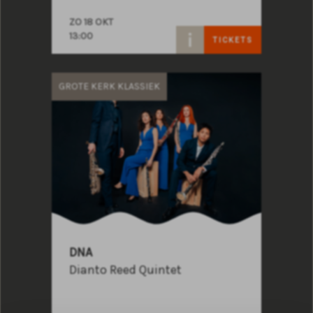
ZO 18 OKT
13:00
TICKETS
GROTE KERK KLASSIEK
DNA
Dianto Reed Quintet