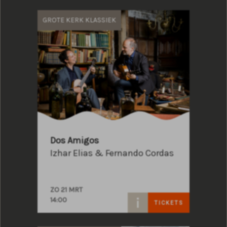
GROTE KERK KLASSIEK
Dos Amigos
Izhar Elias & Fernando Cordas
ZO 21 MRT
14:00
TICKETS