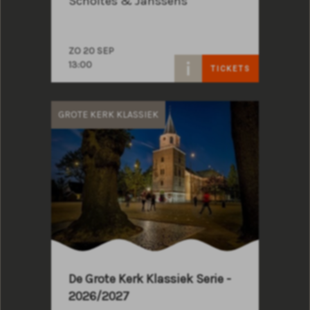
Scholtes & Janssens
ZO 20 SEP
13:00
TICKETS
GROTE KERK KLASSIEK
De Grote Kerk Klassiek Serie -
2026/2027