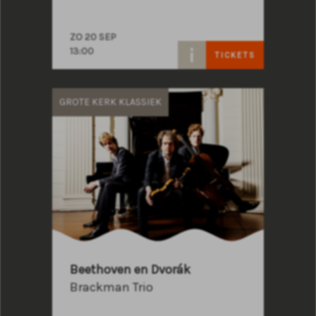
ZO 20 SEP
13:00
TICKETS
GROTE KERK KLASSIEK
Beethoven en Dvorák
Brackman Trio