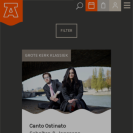
FILTER
GROTE KERK KLASSIEK
Canto Ostinato