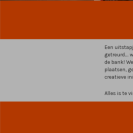
Een uitstapj
getreurd...
de bank! We
plaatsen, g
creatieve in
Alles is te 