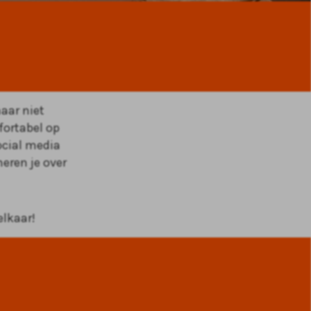
maar niet
fortabel op
ocial media
eren je over
 elkaar!