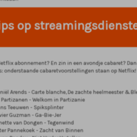
ips op streamingsdienst
Netflix abonnement? En zin in een avondje cabaret? Dan
: onderstaande cabaretvoorstellingen staan op Netflix!
niël Arends - Carte blanche, De zachte heelmeester & Bl
 Partizanen - Welkom in Partizanie
ns Teeuwen - Spiksplinter
vier Guzman - Ga-Bie-Jer
nette van Dongen - Tegenwind
ter Pannekoek - Zacht van Binnen