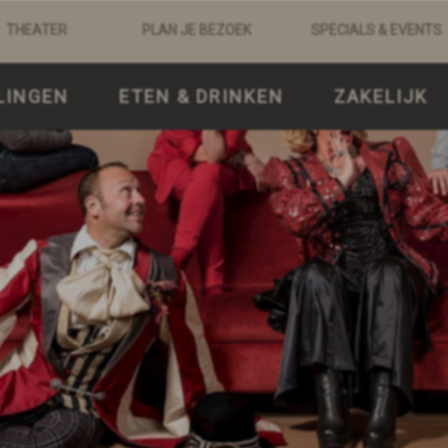
THEATER
PLAN JE BEZOEK
SPECIALS & EVENTS
LINGEN
ETEN & DRINKEN
ZAKELIJK