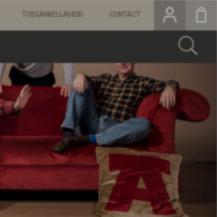
TOEGANKELIJKHEID
CONTACT