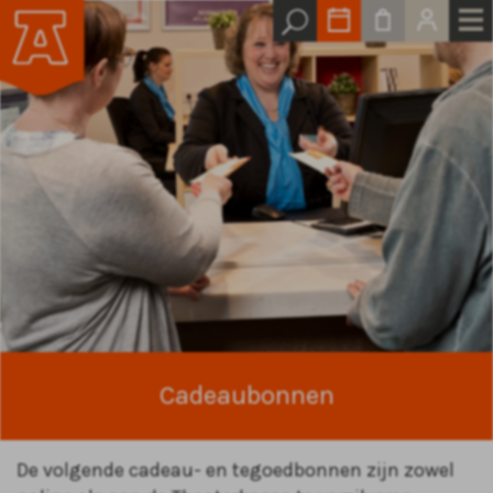
Cadeaubonnen
De volgende cadeau- en tegoedbonnen zijn zowel