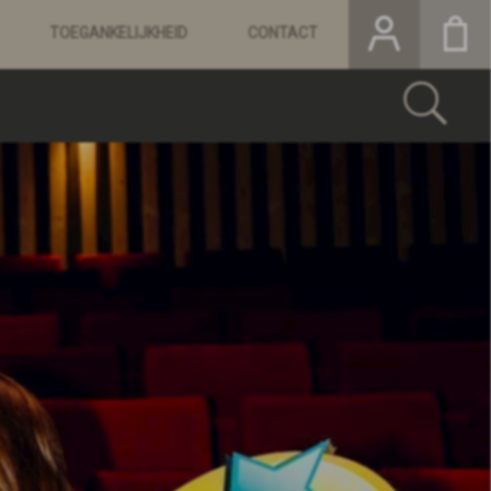
TOEGANKELIJKHEID
CONTACT