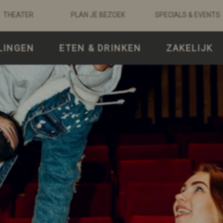
THEATER
PLAN JE BEZOEK
SPECIALS & EVENTS
LINGEN
ETEN & DRINKEN
ZAKELIJK