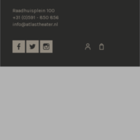
Raadhuisplein 100
+31 (0)591 - 850 856
info@atlastheater.nl