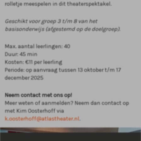
rolletje meespelen in dit theaterspektakel.
Geschikt voor groep 3 t/m 8 van het
basisonderwijs (afgestemd op de doelgroep).
Max. aantal leerlingen: 40
Duur: 45 min
Kosten: €11 per leerling
Periode: op aanvraag tussen 13 oktober t/m 17
december 2025
Neem contact met ons op!
Meer weten of aanmelden? Neem dan contact op
met Kim Oosterhoff via
k.oosterhoff@atlastheater.nl
.