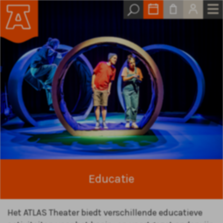
Educatie
Het ATLAS Theater biedt verschillende educatieve