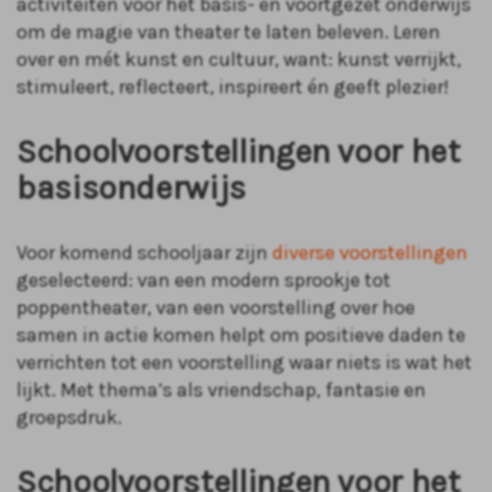
activiteiten voor het basis- en voortgezet onderwijs
om de magie van theater te laten beleven. Leren
over en mét kunst en cultuur, want: kunst verrijkt,
stimuleert, reflecteert, inspireert én geeft plezier!
Schoolvoorstellingen voor het
basisonderwijs
Voor komend schooljaar zijn
diverse voorstellingen
geselecteerd: van een modern sprookje tot
poppentheater, van een voorstelling over hoe
samen in actie komen helpt om positieve daden te
verrichten tot een voorstelling waar niets is wat het
lijkt. Met thema’s als vriendschap, fantasie en
groepsdruk.
Schoolvoorstellingen voor het