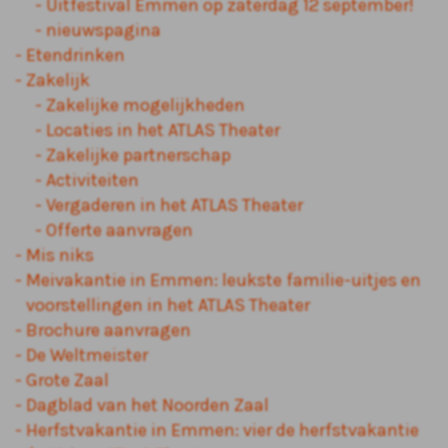
Uitfestival Emmen op zaterdag 12 september!
nieuwspagina
Etendrinken
Zakelijk
Zakelijke mogelijkheden
Locaties in het ATLAS Theater
Zakelijke partnerschap
Activiteiten
Vergaderen in het ATLAS Theater
Offerte aanvragen
Mis niks
Meivakantie in Emmen: leukste familie-uitjes en
voorstellingen in het ATLAS Theater
Brochure aanvragen
De Weltmeister
Grote Zaal
Dagblad van het Noorden Zaal
Herfstvakantie in Emmen: vier de herfstvakantie