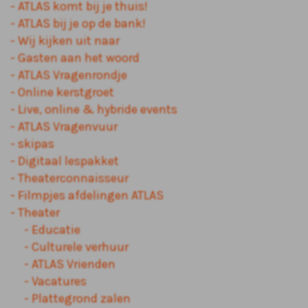
ATLAS komt bij je thuis!
ATLAS bij je op de bank!
Wij kijken uit naar
Gasten aan het woord
ATLAS Vragenrondje
Online kerstgroet
Live, online & hybride events
ATLAS Vragenvuur
skipas
Digitaal lespakket
Theaterconnaisseur
Filmpjes afdelingen ATLAS
Theater
Educatie
Culturele verhuur
ATLAS Vrienden
Vacatures
Plattegrond zalen