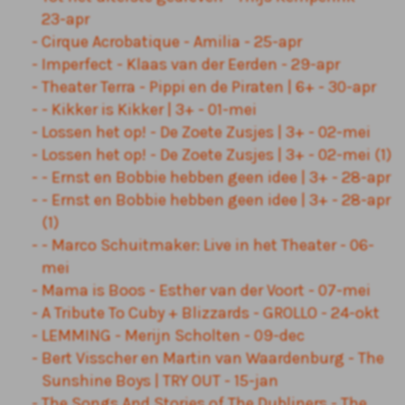
23-apr
Cirque Acrobatique - Amilia - 25-apr
Imperfect - Klaas van der Eerden - 29-apr
Theater Terra - Pippi en de Piraten | 6+ - 30-apr
- Kikker is Kikker | 3+ - 01-mei
Lossen het op! - De Zoete Zusjes | 3+ - 02-mei
Lossen het op! - De Zoete Zusjes | 3+ - 02-mei (1)
- Ernst en Bobbie hebben geen idee | 3+ - 28-apr
- Ernst en Bobbie hebben geen idee | 3+ - 28-apr
(1)
- Marco Schuitmaker: Live in het Theater - 06-
mei
Mama is Boos - Esther van der Voort - 07-mei
A Tribute To Cuby + Blizzards - GROLLO - 24-okt
LEMMING - Merijn Scholten - 09-dec
Bert Visscher en Martin van Waardenburg - The
Sunshine Boys | TRY OUT - 15-jan
The Songs And Stories of The Dubliners - The