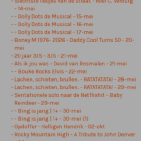
Slechtste liedjes van de straat - Roel C. Verburg
- 14-mei
- Dolly Dots de Musical - 15-mei
- Dolly Dots de Musical - 16-mei
- Dolly Dots de Musical - 17-mei
Boney M 1976- 2026 - Daddy Cool Turns 50 - 20-
mei
20 jaar 3JS - 3JS - 21-mei
Als ik jou was - David van Rosmalen - 21-mei
- Bouke Rocks Elvis - 22-mei
Lachen, schieten, brullen. - RATATATATA! - 28-mei
Lachen, schieten, brullen. - RATATATATA! - 29-mei
Sentationele solo naar de Netflixhit - Baby
Reindeer - 29-mei
- Bing is jarig | 1+ - 30-mei
- Bing is jarig | 1+ - 30-mei (1)
Opdoffer - Helligen Hendrik - 02-okt
Rocky Mountain High - A Tribute to John Denver