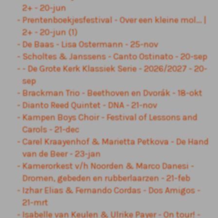
2+ - 20-jun
Prentenboekjesfestival - Over een kleine mol... |
2+ - 20-jun (1)
De Baas - Lisa Ostermann - 25-nov
Scholtes & Janssens - Canto Ostinato - 20-sep
- De Grote Kerk Klassiek Serie - 2026/2027 - 20-
sep
Brackman Trio - Beethoven en Dvorák - 18-okt
Dianto Reed Quintet - DNA - 21-nov
Kampen Boys Choir - Festival of Lessons and
Carols - 21-dec
Carel Kraayenhof & Marietta Petkova - De Hand
van de Beer - 23-jan
Kamerorkest v/h Noorden & Marco Danesi -
Dromen, gebeden en rubberlaarzen - 21-feb
Izhar Elias & Fernando Cordas - Dos Amigos -
21-mrt
Isabelle van Keulen & Ulrike Payer - On tour! -