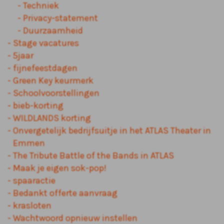
Techniek
Privacy-statement
Duurzaamheid
Stage vacatures
5jaar
fijnefeestdagen
Green Key keurmerk
Schoolvoorstellingen
bieb-korting
WILDLANDS korting
Onvergetelijk bedrijfsuitje in het ATLAS Theater in
Emmen
The Tribute Battle of the Bands in ATLAS
Maak je eigen sok-pop!
spaaractie
Bedankt offerte aanvraag
krasloten
Wachtwoord opnieuw instellen