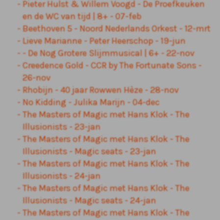
Pieter Hulst & Willem Voogd - De Proefkeuken
en de WC van tijd | 8+ - 07-feb
Beethoven 5 - Noord Nederlands Orkest - 12-mrt
Lieve Marianne - Peter Heerschop - 19-jun
- De Nog Grotere Slijmmusical | 6+ - 22-nov
Creedence Gold - CCR by The Fortunate Sons -
26-nov
Rhobijn - 40 jaar Rowwen Hèze - 28-nov
No Kidding - Julika Marijn - 04-dec
The Masters of Magic met Hans Klok - The
Illusionists - 23-jan
The Masters of Magic met Hans Klok - The
Illusionists - Magic seats - 23-jan
The Masters of Magic met Hans Klok - The
Illusionists - 24-jan
The Masters of Magic met Hans Klok - The
Illusionists - Magic seats - 24-jan
The Masters of Magic met Hans Klok - The