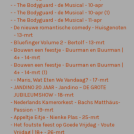
- The Bodyguard - de Musical - 10-apr
- The Bodyguard - de Musical - 10-apr (1)
- The Bodyguard - de Musical - 11-apr
De nieuwe romantische comedy - Huisgenoten
- 13-mrt
Bluefinger Volume 2 - Bertolf - 13-mrt
Bouwen een feestje - Buurman en Buurman |
4+ - 14-mrt
Bouwen een feestje - Buurman en Buurman |
4+ - 14-mrt (1)
- Maris, Wat Eten We Vandaag? - 17-mrt
JANDINO 20 JAAR - Jandino – DE GROTE
JUBILEUMSHOW - 18-mrt
Nederlands Kamerorkest - Bachs Matthäus-
Passion - 19-mrt
Appeltje Eitje - Nienke Plas - 25-mrt
Het foutste feest op Goede Vrijdag - Voute
Vrijdag | 18+ - 26-mrt