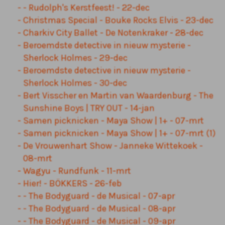
- Rudolph's Kerstfeest! - 22-dec
Christmas Special - Bouke Rocks Elvis - 23-dec
Charkiv City Ballet - De Notenkraker - 28-dec
Beroemdste detective in nieuw mysterie -
Sherlock Holmes - 29-dec
Beroemdste detective in nieuw mysterie -
Sherlock Holmes - 30-dec
Bert Visscher en Martin van Waardenburg - The
Sunshine Boys | TRY OUT - 14-jan
Samen picknicken - Maya Show | 1+ - 07-mrt
Samen picknicken - Maya Show | 1+ - 07-mrt (1)
De Vrouwenhart Show - Janneke Wittekoek -
08-mrt
Wagyu - Rundfunk - 11-mrt
Hier! - BÖKKERS - 26-feb
- The Bodyguard - de Musical - 07-apr
- The Bodyguard - de Musical - 08-apr
- The Bodyguard - de Musical - 09-apr