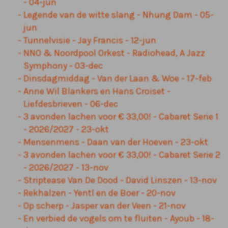
- 04-jun
Legende van de witte slang - Nhung Dam - 05-
jun
Tunnelvisie - Jay Francis - 12-jun
NNO & Noordpool Orkest - Radiohead, A Jazz
Symphony - 03-dec
Dinsdagmiddag - Van der Laan & Woe - 17-feb
Anne Wil Blankers en Hans Croiset -
Liefdesbrieven - 06-dec
3 avonden lachen voor € 33,00! - Cabaret Serie 1
- 2026/2027 - 23-okt
Mensenmens - Daan van der Hoeven - 23-okt
3 avonden lachen voor € 33,00! - Cabaret Serie 2
- 2026/2027 - 13-nov
Striptease Van De Dood - David Linszen - 13-nov
Rekhalzen - Yentl en de Boer - 20-nov
Op scherp - Jasper van der Veen - 21-nov
En verbied de vogels om te fluiten - Ayoub - 18-