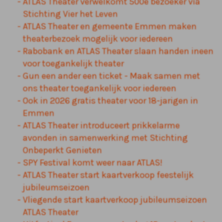
ATLAS Theater verwelkomt 500e bezoeker via
Stichting Vier het Leven
ATLAS Theater en gemeente Emmen maken
theaterbezoek mogelijk voor iedereen
Rabobank en ATLAS Theater slaan handen ineen
voor toegankelijk theater
Gun een ander een ticket - Maak samen met
ons theater toegankelijk voor iedereen
Ook in 2026 gratis theater voor 18-jarigen in
Emmen
ATLAS Theater introduceert prikkelarme
avonden in samenwerking met Stichting
Onbeperkt Genieten
SPY Festival komt weer naar ATLAS!
ATLAS Theater start kaartverkoop feestelijk
jubileumseizoen
Vliegende start kaartverkoop jubileumseizoen
ATLAS Theater