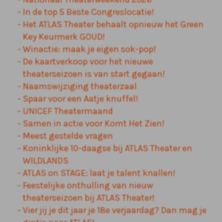
In de top 5 Beste Congreslocatie!
Het ATLAS Theater behaalt opnieuw het Green
Key Keurmerk GOUD!
Winactie: maak je eigen sok-pop!
De kaartverkoop voor het nieuwe
theaterseizoen is van start gegaan!
Naamswijziging theaterzaal
Spaar voor een Aatje knuffel!
UNICEF Theatermaand
Samen in actie voor Komt Het Zien!
Meest gestelde vragen
Koninklijke 10-daagse bij ATLAS Theater en
WILDLANDS
ATLAS on STAGE: laat je talent knallen!
Feestelijke onthulling van nieuw
theaterseizoen bij ATLAS Theater!
Vier jij je dit jaar je 18e verjaardag? Dan mag je