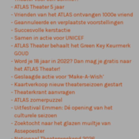
ATLAS Theater 5 jaar
Vrienden van het ATLAS ontvangen 1000e vriend
Geannuleerde en verplaatste voorstellingen
Succesvolle kerstactie
Samen in actie voor UNICEF
ATLAS Theater behaalt het Green Key Keurmerk
GOUD
Word je 18 jaar in 2022? Dan mag je gratis naar
het ATLAS Theater!
Geslaagde actie voor ‘Make-A-Wish’
Kaartverkoop nieuw theaterseizoen gestart
Theaterkrant aanvragen
ATLAS zomerpuzzel
Uitfestival Emmen: Dé opening van het
culturele seizoen
Zoektocht naar het glazen muiltje van
Assepoester
Nationaal Theaterweekend 2026