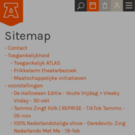
Sitemap
Contact
Toegankelijkheid
Toegankelijk ATLAS
Prikkelarm theaterbezoek
Maatschappelijke initiatieven
voorstellingen
De Halloween Editie - Voute Vrijdag > Vreaky
Vriday - 30-okt
Tammo Zingt Folk | REPRISE - TikTok Tammo -
05-nov
100% Nederlandstalige show - Daredevils: Zing
Nederlands Met Me - 19-feb