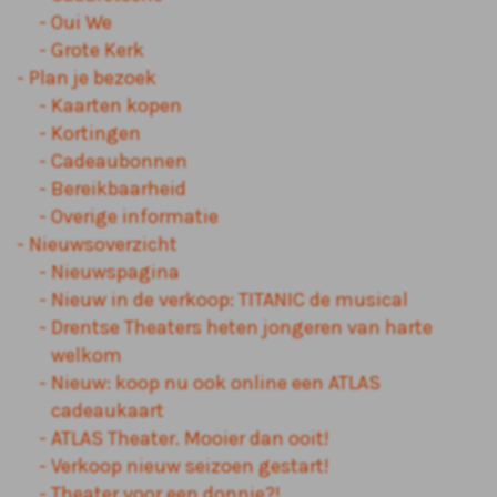
Oui We
Grote Kerk
Plan je bezoek
Kaarten kopen
Kortingen
Cadeaubonnen
Bereikbaarheid
Overige informatie
Nieuwsoverzicht
Nieuwspagina
Nieuw in de verkoop: TITANIC de musical
Drentse Theaters heten jongeren van harte
welkom
Nieuw: koop nu ook online een ATLAS
cadeaukaart
ATLAS Theater. Mooier dan ooit!
Verkoop nieuw seizoen gestart!
Theater voor een donnie?!