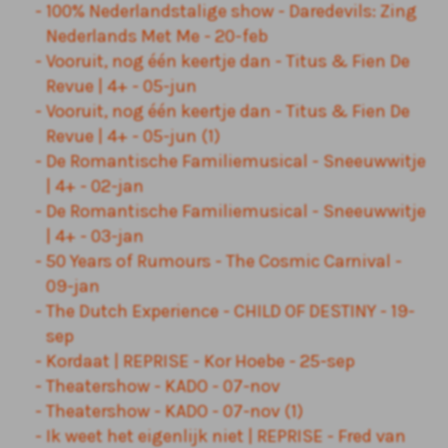
100% Nederlandstalige show - Daredevils: Zing
Nederlands Met Me - 20-feb
Vooruit, nog één keertje dan - Titus & Fien De
Revue | 4+ - 05-jun
Vooruit, nog één keertje dan - Titus & Fien De
Revue | 4+ - 05-jun (1)
De Romantische Familiemusical - Sneeuwwitje
| 4+ - 02-jan
De Romantische Familiemusical - Sneeuwwitje
| 4+ - 03-jan
50 Years of Rumours - The Cosmic Carnival -
09-jan
The Dutch Experience - CHILD OF DESTINY - 19-
sep
Kordaat | REPRISE - Kor Hoebe - 25-sep
Theatershow - KADO - 07-nov
Theatershow - KADO - 07-nov (1)
Ik weet het eigenlijk niet | REPRISE - Fred van