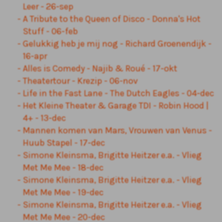
Leer - 26-sep
A Tribute to the Queen of Disco - Donna's Hot
Stuff - 06-feb
Gelukkig heb je mij nog - Richard Groenendijk -
16-apr
Alles is Comedy - Najib & Roué - 17-okt
Theatertour - Krezip - 06-nov
Life in the Fast Lane - The Dutch Eagles - 04-dec
Het Kleine Theater & Garage TDI - Robin Hood |
4+ - 13-dec
Mannen komen van Mars, Vrouwen van Venus -
Huub Stapel - 17-dec
Simone Kleinsma, Brigitte Heitzer e.a. - Vlieg
Met Me Mee - 18-dec
Simone Kleinsma, Brigitte Heitzer e.a. - Vlieg
Met Me Mee - 19-dec
Simone Kleinsma, Brigitte Heitzer e.a. - Vlieg
Met Me Mee - 20-dec