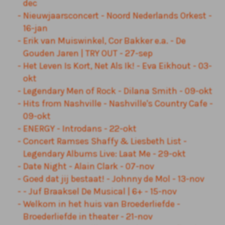
dec
Nieuwjaarsconcert - Noord Nederlands Orkest -
16-jan
Erik van Muiswinkel, Cor Bakker e.a. - De
Gouden Jaren | TRY OUT - 27-sep
Het Leven Is Kort, Net Als Ik! - Eva Eikhout - 03-
okt
Legendary Men of Rock - Dilana Smith - 09-okt
Hits from Nashville - Nashville's Country Cafe -
09-okt
ENERGY - Introdans - 22-okt
Concert Ramses Shaffy & Liesbeth List -
Legendary Albums Live: Laat Me - 29-okt
Date Night - Alain Clark - 07-nov
Goed dat jij bestaat! - Johnny de Mol - 13-nov
- Juf Braaksel De Musical | 6+ - 15-nov
Welkom in het huis van Broederliefde -
Broederliefde in theater - 21-nov