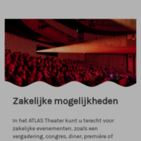
Zakelijke mogelijkheden
In het ATLAS Theater kunt u terecht voor
zakelijke evenementen, zoals een
vergadering, congres, diner, première of