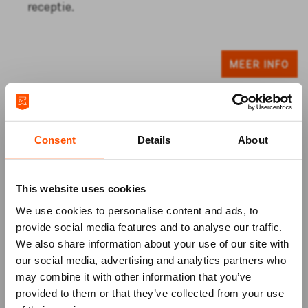
receptie.
MEER INFO
Consent
Details
About
This website uses cookies
We use cookies to personalise content and ads, to
provide social media features and to analyse our traffic.
We also share information about your use of our site with
our social media, advertising and analytics partners who
may combine it with other information that you’ve
Locaties in het ATLAS
Mis niks
provided to them or that they’ve collected from your use
Theater