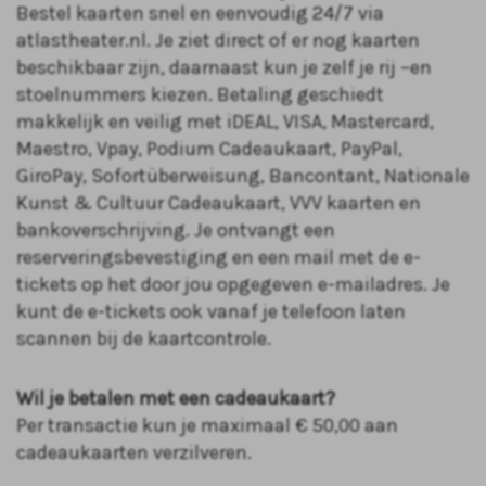
Bestel kaarten snel en eenvoudig 24/7 via
atlastheater.nl. Je ziet direct of er nog kaarten
beschikbaar zijn, daarnaast kun je zelf je rij –en
stoelnummers kiezen. Betaling geschiedt
makkelijk en veilig met iDEAL, VISA, Mastercard,
Maestro, Vpay, Podium Cadeaukaart, PayPal,
GiroPay, Sofortüberweisung, Bancontant, Nationale
Kunst & Cultuur Cadeaukaart, VVV kaarten en
bankoverschrijving. Je ontvangt een
reserveringsbevestiging en een mail met de e-
tickets op het door jou opgegeven e-mailadres. Je
kunt de e-tickets ook vanaf je telefoon laten
scannen bij de kaartcontrole.
Wil je betalen met een cadeaukaart?
Per transactie kun je maximaal € 50,00 aan
cadeaukaarten verzilveren.