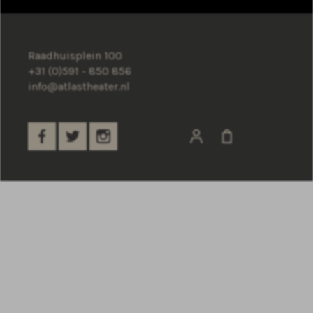
Raadhuisplein 100
+31 (0)591 - 850 856
info@atlastheater.nl