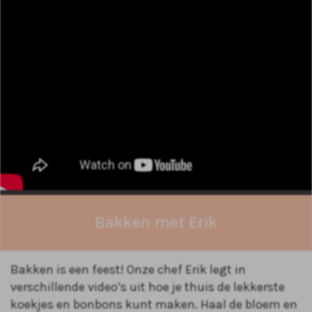
Bakken met Erik
Bakken is een feest! Onze chef Erik legt in
verschillende video’s uit hoe je thuis de lekkerste
koekjes en bonbons kunt maken. Haal de bloem en