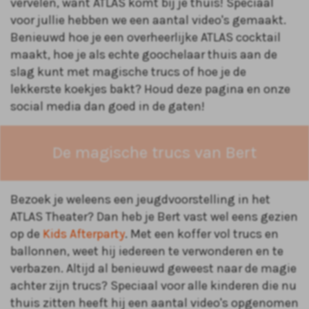
vervelen, want ATLAS komt bij je thuis! Speciaal
voor jullie hebben we een aantal video's gemaakt.
Benieuwd hoe je een overheerlijke ATLAS cocktail
maakt, hoe je als echte goochelaar thuis aan de
slag kunt met magische trucs of hoe je de
lekkerste koekjes bakt? Houd deze pagina en onze
social media dan goed in de gaten!
De magische trucs van Bert
Bezoek je weleens een jeugdvoorstelling in het
ATLAS Theater? Dan heb je Bert vast wel eens gezien
op de
Kids Afterparty
. Met een koffer vol trucs en
ballonnen, weet hij iedereen te verwonderen en te
verbazen. Altijd al benieuwd geweest naar de magie
achter zijn trucs? Speciaal voor alle kinderen die nu
thuis zitten heeft hij een aantal video's opgenomen