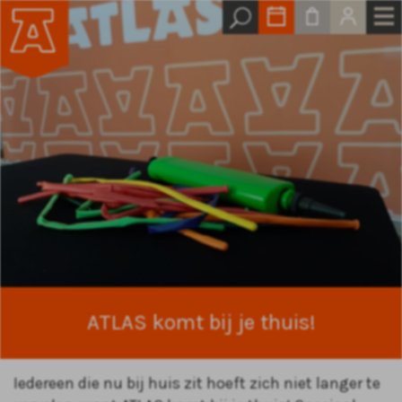
ATLAS komt bij je thuis!
Iedereen die nu bij huis zit hoeft zich niet langer te