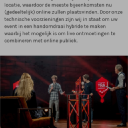
locatie, waardoor de meeste bijeenkomsten nu
(gedeeltelijk) online zullen plaatsvinden. Door onze
technische voorzieningen zijn wij in staat om uw
event in een handomdraai hybride te maken
waarbij het mogelijk is om live ontmoetingen te
combineren met online publiek.