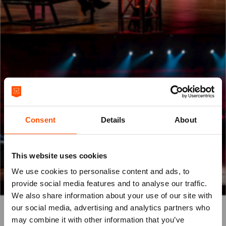
Consent
Details
About
This website uses cookies
We use cookies to personalise content and ads, to
provide social media features and to analyse our traffic.
We also share information about your use of our site with
our social media, advertising and analytics partners who
Uw online event in het ATLAS
may combine it with other information that you’ve