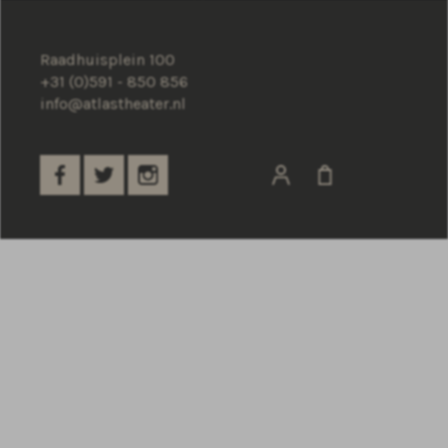
Raadhuisplein 100
+31 (0)591 - 850 856
info@atlastheater.nl