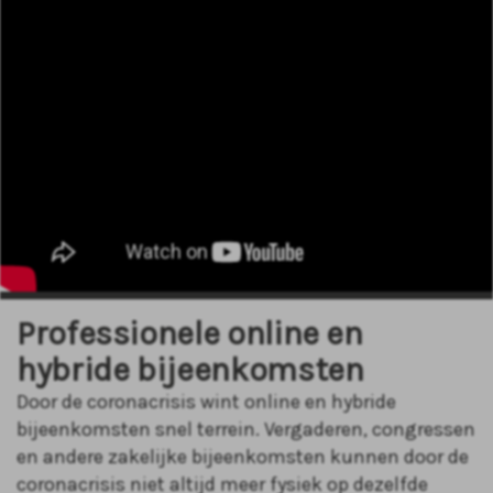
Professionele online en
hybride bijeenkomsten
Door de coronacrisis wint online en hybride
bijeenkomsten snel terrein. Vergaderen, congressen
en andere zakelijke bijeenkomsten kunnen door de
coronacrisis niet altijd meer fysiek op dezelfde