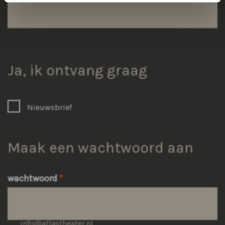
Ja, ik ontvang graag
Nieuwsbrief
Maak een wachtwoord aan
wachtwoord
Raadhuisplein 100
+31 (0)591 - 850 856
info@atlastheater.nl