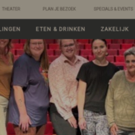
THEATER
PLAN JE BEZOEK
SPECIALS & EVENTS
LINGEN
ETEN & DRINKEN
ZAKELIJK