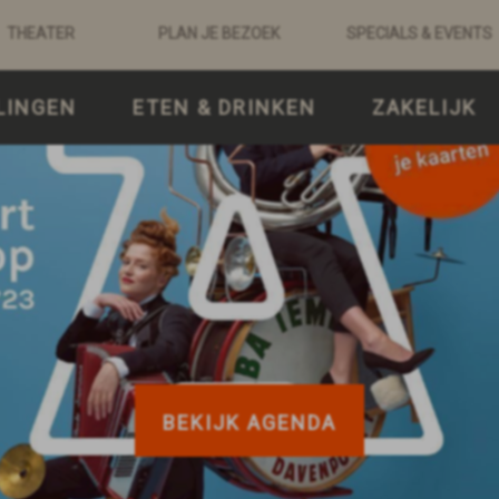
THEATER
PLAN JE BEZOEK
SPECIALS & EVENTS
LINGEN
ETEN & DRINKEN
ZAKELIJK
BEKIJK AGENDA