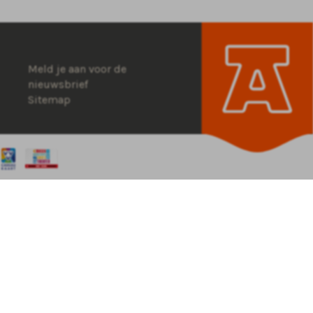
Meld je aan voor de
nieuwsbrief
Sitemap