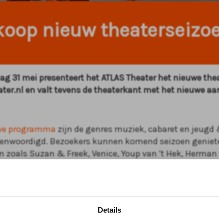
koop nieuw theaterseizoe
ag 31 mei presenteert het ATLAS Theater het nieuwe the
ater.nl en valt tevens de theaterkant met het nieuwe a
we programma
zijn de genres muziek, cabaret en jeugd 
genwoordigd. Bezoekers kunnen komend seizoen geniet
 zoals Suzan & Freek, Venice, Youp van ’t Hek, Herman
rs, The Analogues én van musicals als Grease, Checktpo
. Daarnaast staan er weer indrukwekkende opera’s gebo
dse Reisopera en Cosí fan tutte, gespeeld door een groe
muzikanten die de oorlog in hun land is ontvlucht en o
Details
eeft gevonden.