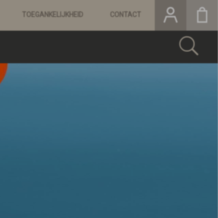
TOEGANKELIJKHEID
CONTACT