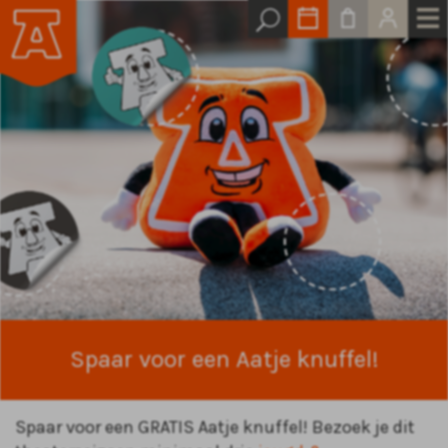
Spaar voor een Aatje knuffel!
Spaar voor een GRATIS Aatje knuffel! Bezoek je dit