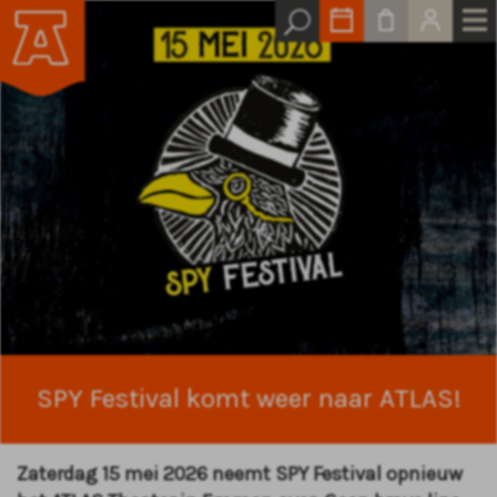
SPY Festival komt weer naar ATLAS!
Zaterdag 15 mei 2026 neemt SPY Festival opnieuw