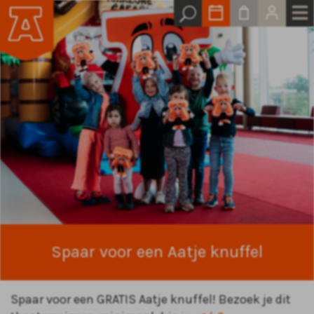
Spaar voor een Aatje knuffel
Spaar voor een GRATIS Aatje knuffel! Bezoek je dit