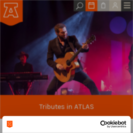
Tributes in ATLAS
Volg je het tv-programma
The Tribute- Battle of the