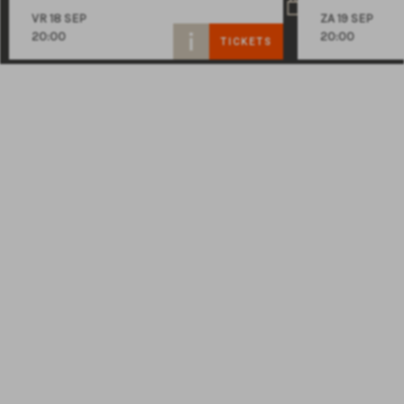
VR 18 SEP
ZA 19 SEP
20:00
20:00
TICKETS