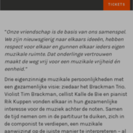
TICKETS
“
Onze vriendschap is de basis van ons samenspel.
We zijn nieuwsgierig naar elkaars ideeën, hebben
respect voor elkaar en gunnen elkaar ieders eigen
muzikale ruimte. Dat onderlinge vertrouwen
maakt de weg vrij voor een muzikale vrijheid én
eenheid.”
Drie eigenzinnige muzikale persoonlijkheden met
een gezamenlijke visie: ziedaar het Brackman Trio.
Violist Tim Brackman, cellist Kalle de Bie en pianist
Rik Kuppen vonden elkaar in hun gezamenlijke
interesse voor de muziek achter de noten. Samen
de tijd nemen om in de partituur te duiken, zich in
de componist te verdiepen, een muzikale
aanwijzing op de juiste manier te interpreteren – al