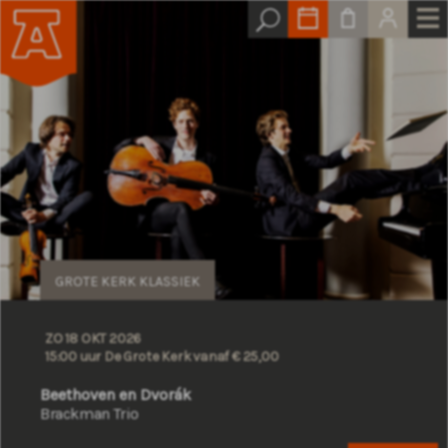
GROTE KERK KLASSIEK
ZO 18 OKT 2026
15:00 uur De Grote Kerk
vanaf € 25,00
Beethoven en Dvorák
Brackman Trio