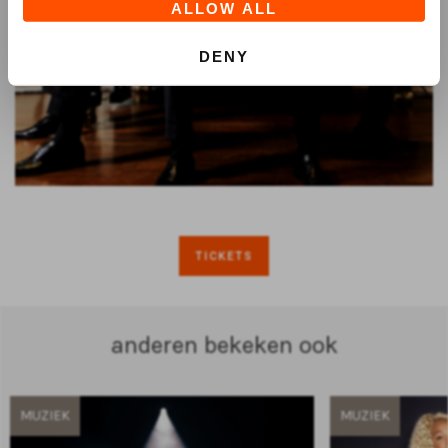
ALLOW ALL
DENY
TICKETS
anderen bekeken ook
MUZIEK
MUZIEK