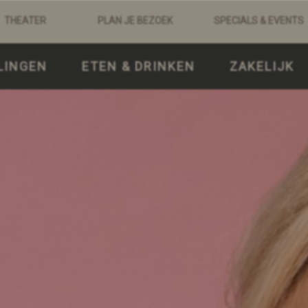
THEATER
PLAN JE BEZOEK
SPECIALS & EVENTS
LINGEN
ETEN & DRINKEN
ZAKELIJK