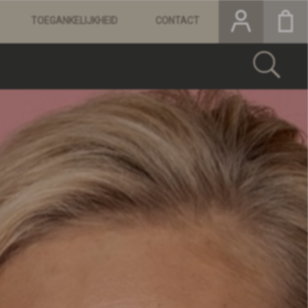
TOEGANKELIJKHEID
CONTACT