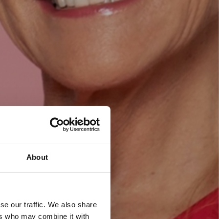
About
se our traffic. We also share
ers who may combine it with