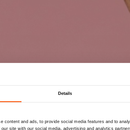
Details
Mis niks
e content and ads, to provide social media features and to analy
 our site with our social media, advertising and analytics partn