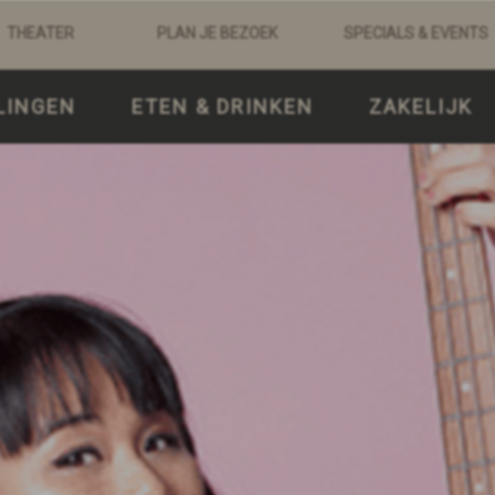
THEATER
PLAN JE BEZOEK
SPECIALS & EVENTS
LINGEN
ETEN & DRINKEN
ZAKELIJK