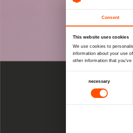
Consent
This website uses cookies
We use cookies to personalis
information about your use of
TONEEL
other information that you’ve
ZA 5 JUN 20
Consent
necessary
Selection
20:30 uur D
Nhun
Legen