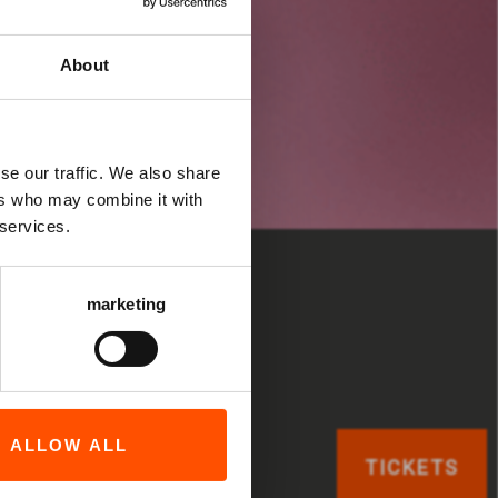
About
se our traffic. We also share
ers who may combine it with
 services.
marketing
ALLOW ALL
TICKETS