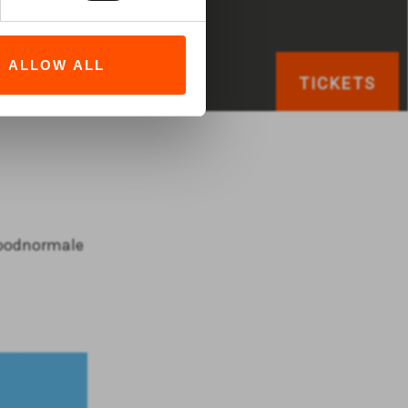
ALLOW ALL
TICKETS
 doodnormale