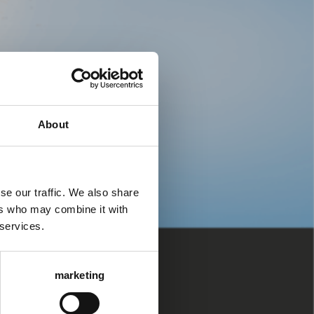
About
se our traffic. We also share
ers who may combine it with
 services.
marketing