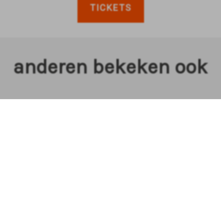
TICKETS
anderen bekeken ook
ZIEK
GROTE KERK KLAS