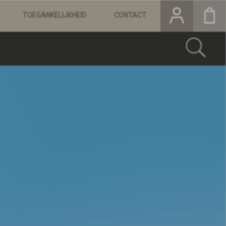
TOEGANKELIJKHEID
CONTACT