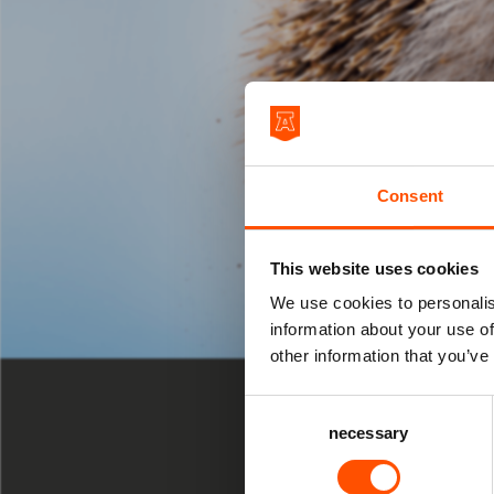
Consent
This website uses cookies
We use cookies to personalis
information about your use of
CABARET
other information that you’ve
ZA 3 APR 202
Consent
necessary
Selection
20:30 uur D
Marti