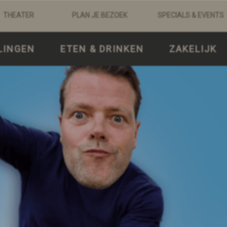
THEATER
PLAN JE BEZOEK
SPECIALS & EVENTS
LINGEN
ETEN & DRINKEN
ZAKELIJK