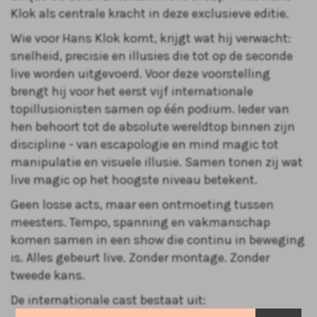
Klok als centrale kracht in deze exclusieve editie.
Wie voor Hans Klok komt, krijgt wat hij verwacht:
snelheid, precisie en illusies die tot op de seconde
live worden uitgevoerd. Voor deze voorstelling
brengt hij voor het eerst vijf internationale
topillusionisten samen op één podium. Ieder van
hen behoort tot de absolute wereldtop binnen zijn
discipline - van escapologie en mind magic tot
manipulatie en visuele illusie. Samen tonen zij wat
live magic op het hoogste niveau betekent.
Geen losse acts, maar een ontmoeting tussen
meesters. Tempo, spanning en vakmanschap
komen samen in een show die continu in beweging
is. Alles gebeurt live. Zonder montage. Zonder
tweede kans.
De internationale cast bestaat uit: