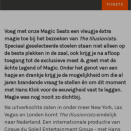
TICKETS
Voeg met onze Magic Seats een vleugje éxtra
magie toe bij het bezoeken van
The Illusionists
.
Speciaal geselecteerde stoelen staan niet alleen op
de beste plekken in de zaal, ook krijg je na afloop
toegang tot de exclusieve meet & greet met de
échte Legend of Magic. Onder het genot van een
hapje en drankje krijg je de mogelijkheid om die al
jaren brandende vraag te stellen én om dit moment
met Hans Klok voor de eeuwigheid vast te leggen.
Magie was nog nooit zo dichtbij.
Na uitverkochte zalen in onder meer New York, Las
Vegas en Londen komt
The Illusionists
eindelijk
naar Nederland. Een internationale productie van
Cirque du Soleil Entertainment Group - met Hans