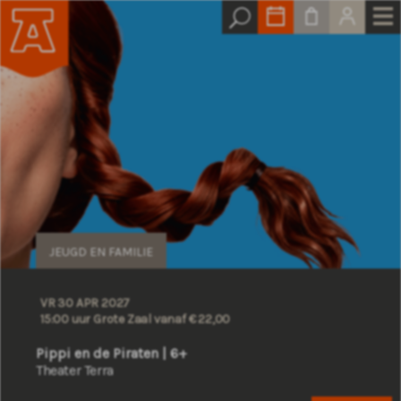
JEUGD EN FAMILIE
VR 30 APR 2027
15:00 uur Grote Zaal
vanaf € 22,00
Pippi en de Piraten | 6+
Theater Terra