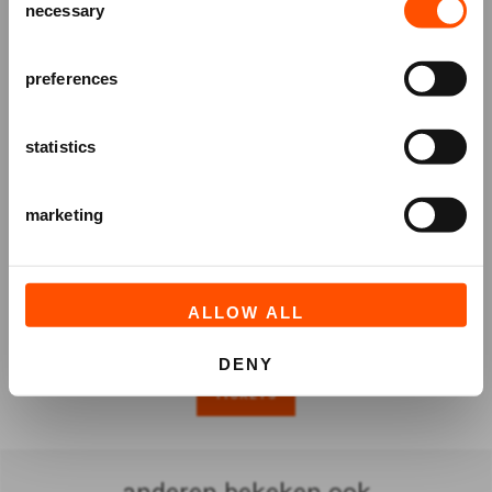
necessary
Selection
en speciale aanbiedingen!
AANMELDEN
preferences
statistics
marketing
ALLOW ALL
DENY
TICKETS