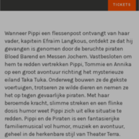
TICKETS
Wanneer Pippi een flessenpost ontvangt van haar
vader, kapitein Efraïm Langkous, ontdekt ze dat hij
gevangen is genomen door de beruchte piraten
Bloed Barend en Messen Jochem. Vastbesloten om
hem te redden vertrekken Pippi, Tommie en Annika
op een groot avontuur richting het mysterieuze
eiland Taka Tuka. Onderweg bouwen ze de gekste
voertuigen, trotseren ze wilde dieren en nemen ze
het op tegen gevaarlijke piraten. Met haar
beroemde kracht, slimme streken en een flinke
dosis humor weet Pippi zich uit elke situatie te
redden. Pippi en de Piraten is een fantasierijke
familiemusical vol humor, muziek en avontuur,
geheel in de herkenbare stijl van Theater Terra.