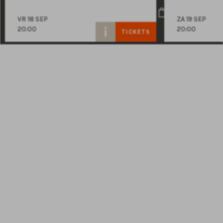
VR 18 SEP
ZA 19 SEP
20:00
20:00
TICKETS