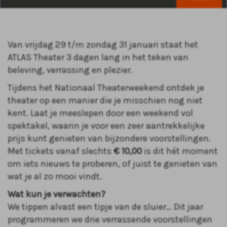
Van vrijdag 29 t/m zondag 31 januari staat het
ATLAS Theater 3 dagen lang in het teken van
beleving, verrassing en plezier.
Tijdens het Nationaal Theaterweekend ontdek je
theater op een manier die je misschien nog niet
kent. Laat je meeslepen door een weekend vol
spektakel, waarin je voor een zeer aantrekkelijke
prijs kunt genieten van bijzondere voorstellingen.
Met tickets vanaf slechts
€ 10,00
is dit hét moment
om iets nieuws te proberen, of juist te genieten van
wat je al zo mooi vindt.
Wat kun je verwachten?
We tippen alvast een tipje van de sluier… Dit jaar
programmeren we drie verrassende voorstellingen