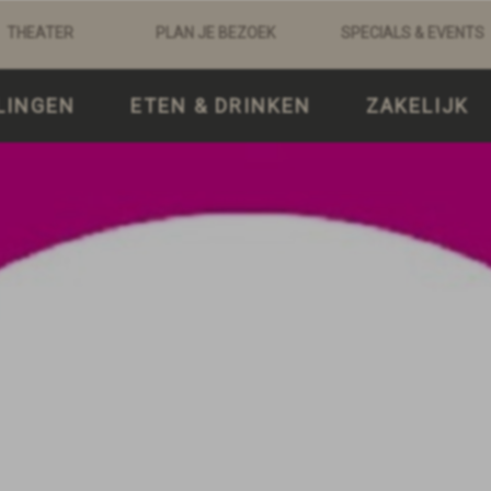
THEATER
PLAN JE BEZOEK
SPECIALS & EVENTS
LINGEN
ETEN & DRINKEN
ZAKELIJK