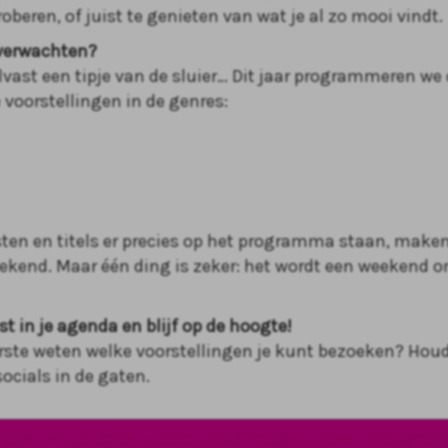
oberen, of juist te genieten van wat je al zo mooi vindt.
 verwachten?
lvast een tipje van de sluier… Dit jaar programmeren we 
 voorstellingen in de genres:
sten en titels er precies op het programma staan, maken
kend. Maar één ding is zeker: het wordt een weekend o
st in je agenda en blijf op de hoogte!
eerste weten welke voorstellingen je kunt bezoeken? Hou
ocials in de gaten.