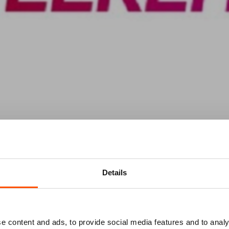
Details
Mis niks
e content and ads, to provide social media features and to analy