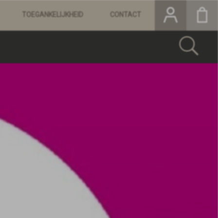
TOEGANKELIJKHEID
CONTACT