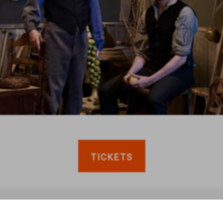
TICKETS
anderen bekeken ook