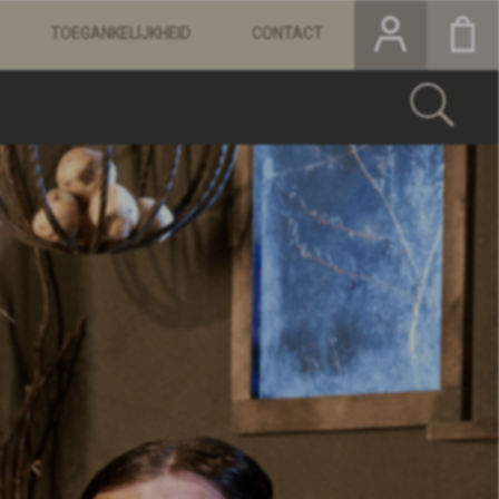
TOEGANKELIJKHEID
CONTACT