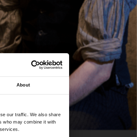
About
se our traffic. We also share
ers who may combine it with
 services.