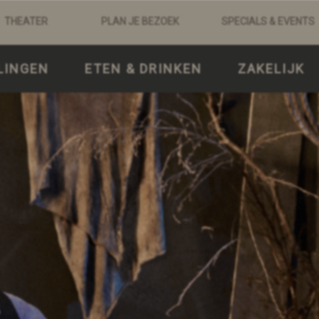
THEATER
PLAN JE BEZOEK
SPECIALS & EVENTS
LINGEN
ETEN & DRINKEN
ZAKELIJK