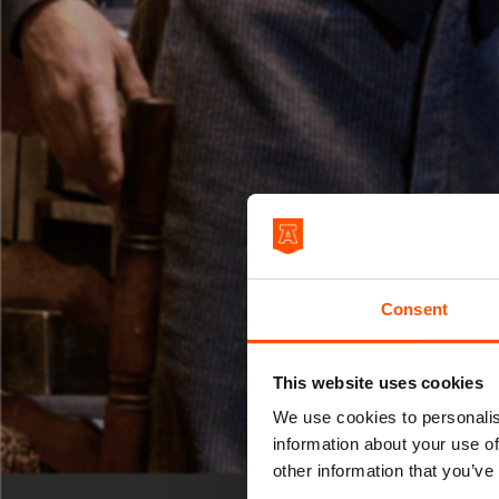
Consent
This website uses cookies
We use cookies to personalis
information about your use of
CABARET
other information that you’ve