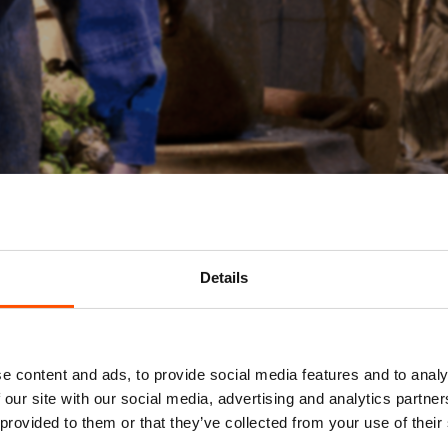
Details
Mis niks
e content and ads, to provide social media features and to analy
 our site with our social media, advertising and analytics partn
Schrijf je in voor de
nieuwsbrief
van het ATLAS
 provided to them or that they’ve collected from your use of their
Theater en ontvang alle info over voorstellingen,