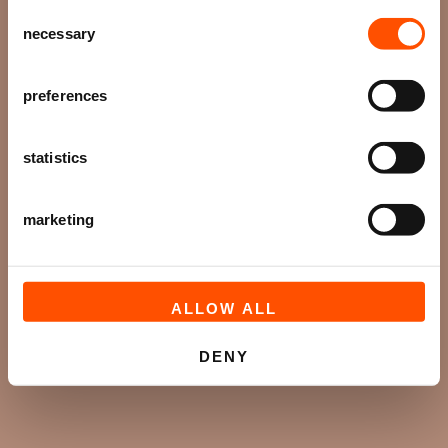
Consent
over voorstellingen, achtergronden
necessary
Selection
en speciale aanbiedingen!
AANMELDEN
preferences
statistics
marketing
ALLOW ALL
DENY