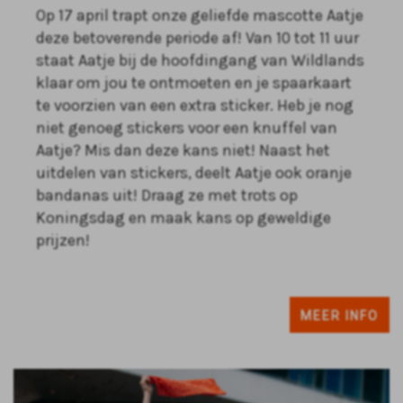
Op 17 april trapt onze geliefde mascotte Aatje
deze betoverende periode af! Van 10 tot 11 uur
staat Aatje bij de hoofdingang van Wildlands
klaar om jou te ontmoeten en je spaarkaart
te voorzien van een extra sticker. Heb je nog
niet genoeg stickers voor een knuffel van
Aatje? Mis dan deze kans niet! Naast het
uitdelen van stickers, deelt Aatje ook oranje
bandanas uit! Draag ze met trots op
Koningsdag en maak kans op geweldige
prijzen!
MEER INFO