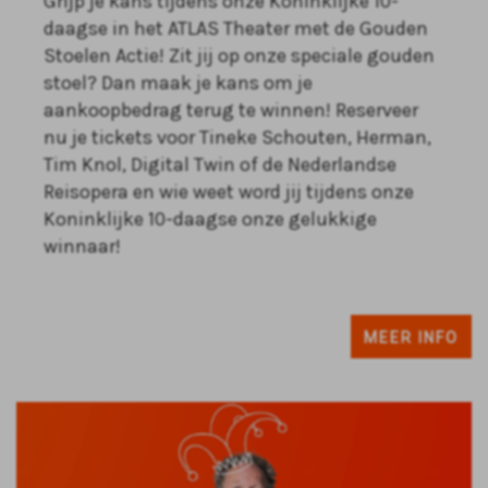
Grijp je kans tijdens onze Koninklijke 10-
daagse in het ATLAS Theater met de Gouden
Stoelen Actie! Zit jij op onze speciale gouden
stoel? Dan maak je kans om je
aankoopbedrag terug te winnen! Reserveer
nu je tickets voor Tineke Schouten, Herman,
Tim Knol, Digital Twin of de Nederlandse
Reisopera en wie weet word jij tijdens onze
Koninklijke 10-daagse onze gelukkige
winnaar!
MEER INFO