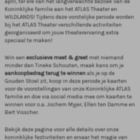
april, ter ere van het langverwachte bezoek van de
Koninklijke familie aan het ATLAS Theater en
WILDLANDS! Tijdens deze vorstelijke periode worden
bij het ATLAS Theater verschillende activiteiten
georganiseerd om jouw theaterervaring extra
speciaal te maken!
Win een
exclusieve meet & greet
met niemand
minder dan Tineke Schouten, maak kans om je
aankoopbedrag terug te winnen
als je op de
Gouden Stoel zit, koop in deze periode je kaarten
voor de voorstellingen van onze Koninklijke ATLAS
familie en doe via social media mee om kaarten te
winnen voor o.a. Jochem Myjer, Ellen ten Damme en
Bert Visscher.
Bekijk deze pagina voor alle details over onze
koninklijke festiviteiten en ervaar het magie van