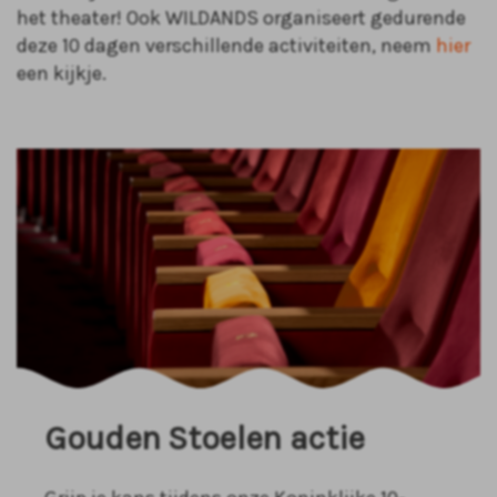
het theater! Ook WILDANDS organiseert gedurende
deze 10 dagen verschillende activiteiten, neem
hier
een kijkje.
Gouden Stoelen actie