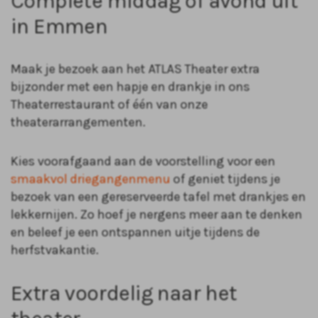
Complete middag of avond uit
in Emmen
Maak je bezoek aan het ATLAS Theater extra
bijzonder met een hapje en drankje in ons
Theaterrestaurant of één van onze
theaterarrangementen.
Kies voorafgaand aan de voorstelling voor een
smaakvol driegangenmenu
of geniet tijdens je
bezoek van een gereserveerde tafel met drankjes en
lekkernijen. Zo hoef je nergens meer aan te denken
en beleef je een ontspannen uitje tijdens de
herfstvakantie.
Extra voordelig naar het