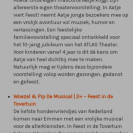
Hoera! Onze eigen mascotte Aatje krijgt zijn
allereerste eigen theatervoorstelling. In Aatje
viert Feest! neemt Aatje jonge bezoekers mee op
een vrolijk avontuur vol muziek, humor en
verrassingen. Een feestelijke
familievoorstelling speciaal ontwikkeld voor
het 10-jarig jubileum van het ATLAS Theater.
Voor kinderen vanaf 4 jaar is dit dé kans om
Aatje van heel dichtbij mee te maken.
Natuurlijk mag er tijdens deze bijzondere
voorstelling volop worden gezongen, gedanst
en gefeest.
Woezel & Pip De Musical | 2+ – Feest in de
Tovertuin
De liefste hondenvriendjes van Nederland
komen naar Emmen met een vrolijke musical
voor de allerkleinsten. In Feest in de Tovertuin