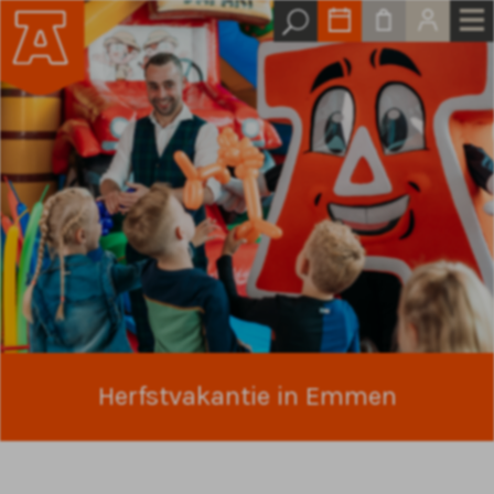
Herfstvakantie in Emmen