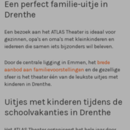
Een perfect familie-uitje in
Drenthe
Een bezoek aan het ATLAS Theater is ideaal voor
gezinnen, opa's en oma's met kleinkinderen en
iedereen die samen iets bijzonders wil beleven.
Door de centrale ligging in Emmen, het
brede
aanbod aan familievoorstellingen
en de gezellige
sfeer is het theater één van de leukste uitjes met
kinderen in Drenthe.
Uitjes met kinderen tijdens de
schoolvakanties in Drenthe
Het ATLAS Theater organiseert het hele jaar door