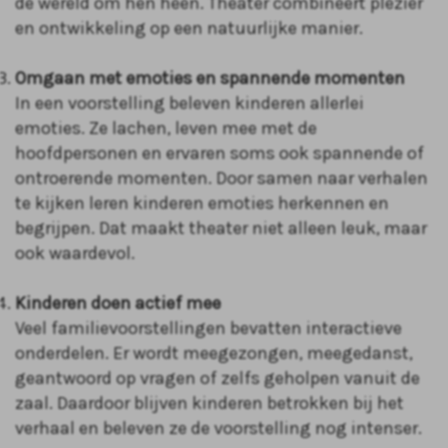
de wereld om hen heen. Theater combineert plezier
en ontwikkeling op een natuurlijke manier.
Omgaan met emoties en spannende momenten
In een voorstelling beleven kinderen allerlei
emoties. Ze lachen, leven mee met de
hoofdpersonen en ervaren soms ook spannende of
ontroerende momenten. Door samen naar verhalen
te kijken leren kinderen emoties herkennen en
begrijpen. Dat maakt theater niet alleen leuk, maar
ook waardevol.
Kinderen doen actief mee
Veel familievoorstellingen bevatten interactieve
onderdelen. Er wordt meegezongen, meegedanst,
geantwoord op vragen of zelfs geholpen vanuit de
zaal. Daardoor blijven kinderen betrokken bij het
verhaal en beleven ze de voorstelling nog intenser.