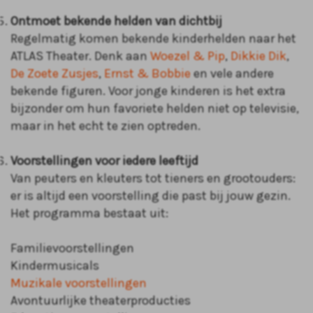
Ontmoet bekende helden van dichtbij
Regelmatig komen bekende kinderhelden naar het
ATLAS Theater. Denk aan
Woezel & Pip
,
Dikkie Dik
,
De Zoete Zusjes
,
Ernst & Bobbie
en vele andere
bekende figuren. Voor jonge kinderen is het extra
bijzonder om hun favoriete helden niet op televisie,
maar in het echt te zien optreden.
Voorstellingen voor iedere leeftijd
Van peuters en kleuters tot tieners en grootouders:
er is altijd een voorstelling die past bij jouw gezin.
Het programma bestaat uit:
Familievoorstellingen
Kindermusicals
Muzikale voorstellingen
Avontuurlijke theaterproducties