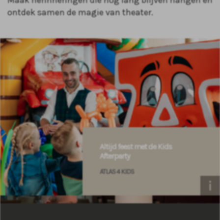
Maak herinneringen die nog lang blijven hangen en
ontdek samen de magie van theater.
Altijd feest met de Kids
Afterparty
ATLAS 4 KIDS