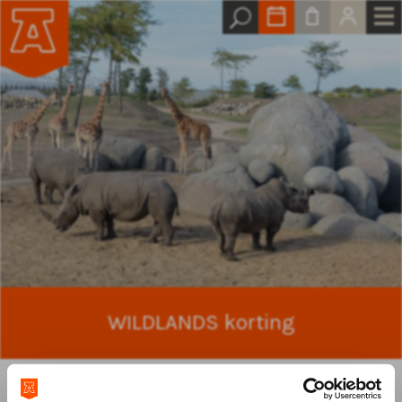
WILDLANDS korting
Heb jij een WILDLANDS abonnement? Dan ontvang