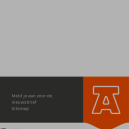
Meld je aan voor de
nieuwsbrief
Sitemap