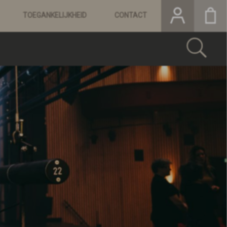
TOEGANKELIJKHEID
CONTACT