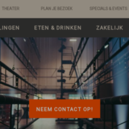
THEATER
PLAN JE BEZOEK
SPECIALS & EVENTS
LINGEN
ETEN & DRINKEN
ZAKELIJK
NEEM CONTACT OP!