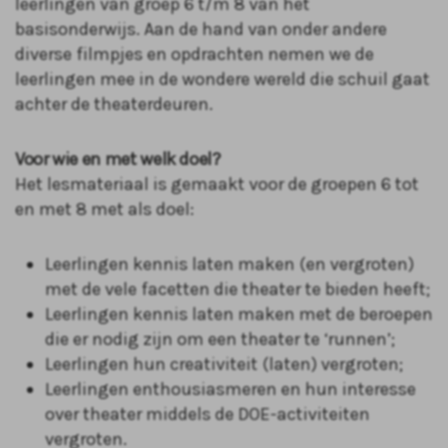
leerlingen van groep 6 t/m 8 van het
basisonderwijs. Aan de hand van onder andere
diverse filmpjes en opdrachten nemen we de
leerlingen mee in de wondere wereld die schuil gaat
achter de theaterdeuren.
Voor wie en met welk doel?
Het lesmateriaal is gemaakt voor de groepen 6 tot
en met 8 met als doel:
Leerlingen kennis laten maken (en vergroten)
met de vele facetten die theater te bieden heeft;
Leerlingen kennis laten maken met de beroepen
die er nodig zijn om een theater te ‘runnen’;
Leerlingen hun creativiteit (laten) vergroten;
Leerlingen enthousiasmeren en hun interesse
over theater middels de DOE-activiteiten
vergroten.