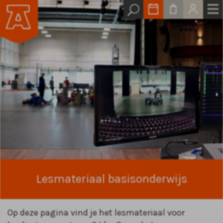
Lesmateriaal basisonderwijs
Op deze pagina vind je het lesmateriaal voor