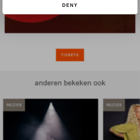
DENY
TICKETS
anderen bekeken ook
MUZIEK
MUZIEK