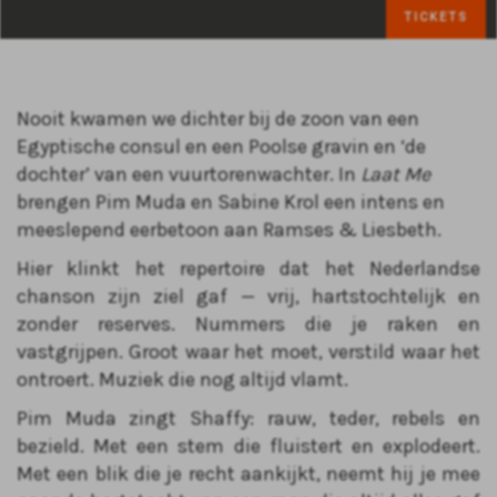
TICKETS
Nooit kwamen we dichter bij de zoon van een
Egyptische consul en een Poolse gravin en ‘de
dochter’ van een vuurtorenwachter. In
Laat Me
brengen Pim Muda en Sabine Krol een intens en
meeslepend eerbetoon aan Ramses & Liesbeth.
Hier klinkt het repertoire dat het Nederlandse
chanson zijn ziel gaf — vrij, hartstochtelijk en
zonder reserves. Nummers die je raken en
vastgrijpen. Groot waar het moet, verstild waar het
ontroert. Muziek die nog altijd vlamt.
Pim Muda zingt Shaffy: rauw, teder, rebels en
bezield. Met een stem die fluistert en explodeert.
Met een blik die je recht aankijkt, neemt hij je mee