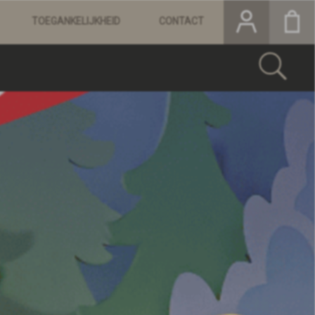
TOEGANKELIJKHEID
CONTACT