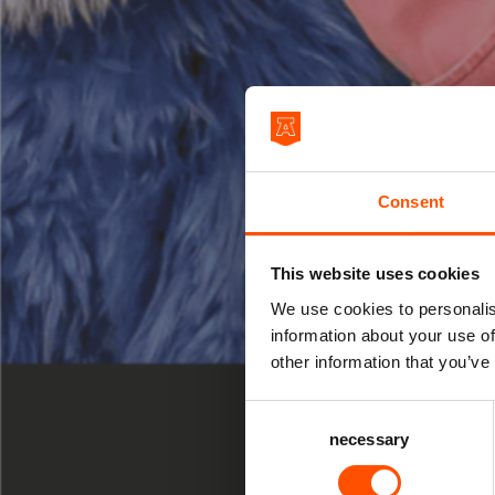
Consent
This website uses cookies
We use cookies to personalis
information about your use of
JEUGD EN FA
other information that you’ve
ZA 10 OKT 20
Consent
necessary
Selection
16:00 uur Gr
Woeze