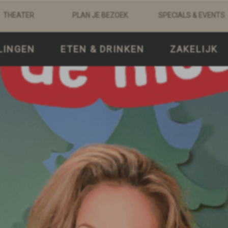
THEATER
PLAN JE BEZOEK
SPECIALS & EVENTS
LINGEN
ETEN & DRINKEN
ZAKELIJK