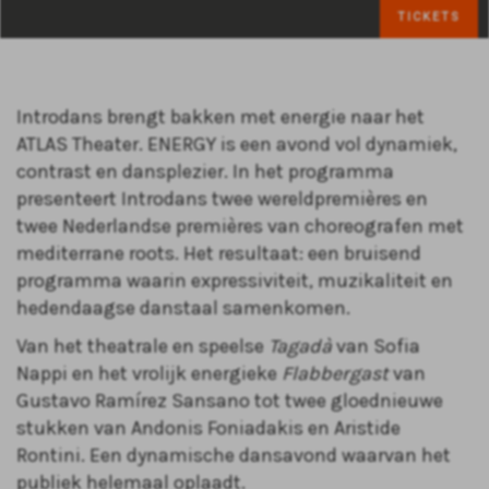
TICKETS
Introdans brengt bakken met energie naar het
ATLAS Theater. ENERGY is een avond vol dynamiek,
contrast en dansplezier. In het programma
presenteert Introdans twee wereldpremières en
twee Nederlandse premières van choreografen met
mediterrane roots. Het resultaat: een bruisend
programma waarin expressiviteit, muzikaliteit en
hedendaagse danstaal samenkomen.
Van het theatrale en speelse
Tagadà
van Sofia
Nappi en het vrolijk energieke
Flabbergast
van
Gustavo Ramírez Sansano tot twee gloednieuwe
stukken van Andonis Foniadakis en Aristide
Rontini. Een dynamische dansavond waarvan het
publiek helemaal oplaadt.