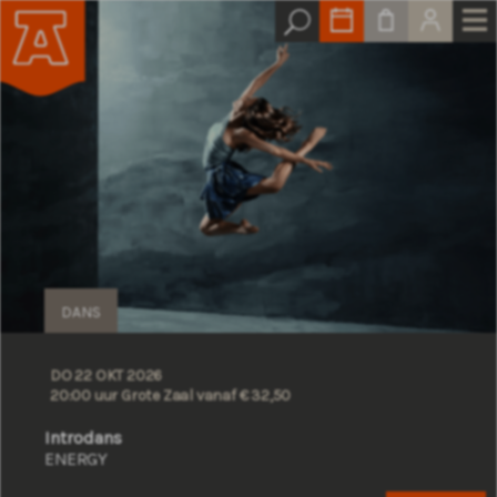
DANS
DO 22 OKT 2026
20:00 uur Grote Zaal
vanaf € 32,50
Introdans
ENERGY