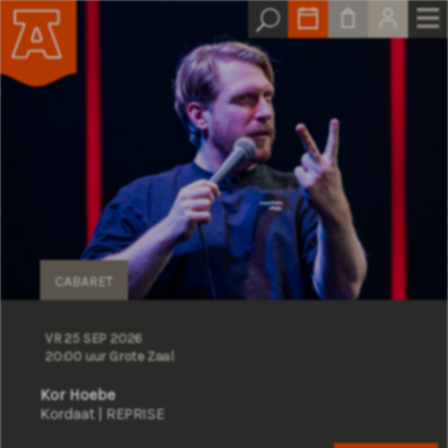
CABARET
VR 25 SEP 2026
20:00 uur Grote Zaal
Kor Hoebe
Kordaat | REPRISE