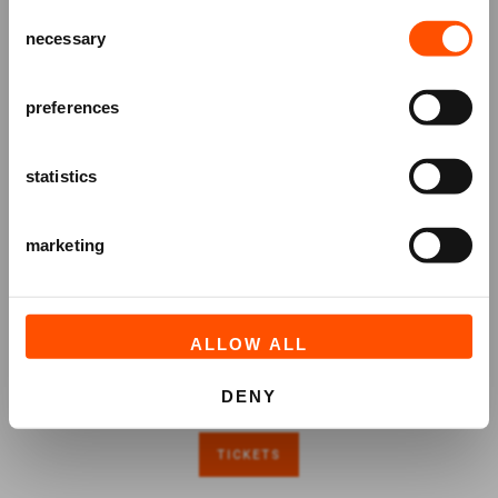
Consent
over voorstellingen, achtergronden
necessary
Selection
en speciale aanbiedingen!
AANMELDEN
preferences
statistics
marketing
ALLOW ALL
DENY
TICKETS