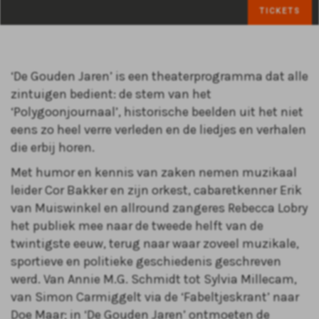
TICKETS
‘De Gouden Jaren’ is een theaterprogramma dat alle
zintuigen bedient: de stem van het
‘Polygoonjournaal’, historische beelden uit het niet
eens zo heel verre verleden en de liedjes en verhalen
die erbij horen.
Met humor en kennis van zaken nemen muzikaal
leider Cor Bakker en zijn orkest, cabaretkenner Erik
van Muiswinkel en allround zangeres Rebecca Lobry
het publiek mee naar de tweede helft van de
twintigste eeuw, terug naar waar zoveel muzikale,
sportieve en politieke geschiedenis geschreven
werd. Van Annie M.G. Schmidt tot Sylvia Millecam,
van Simon Carmiggelt via de ‘Fabeltjeskrant’ naar
Doe Maar; in ‘De Gouden Jaren’ ontmoeten de