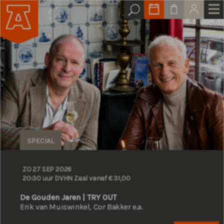
SPECIAL
ZO 27 SEP 2026
20:30 uur DVHN Zaal
vanaf € 31,00
De Gouden Jaren | TRY OUT
Erik van Muiswinkel, Cor Bakker e.a.