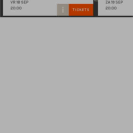
VR 18 SEP
ZA 19 SEP
20:00
20:00
TICKETS