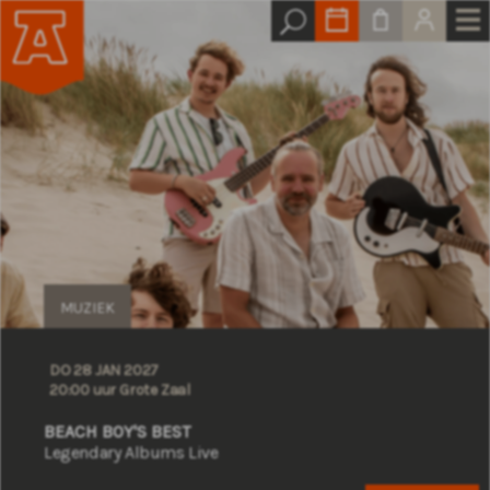
MUZIEK
DO 28 JAN 2027
20:00 uur Grote Zaal
BEACH BOY'S BEST
Legendary Albums Live