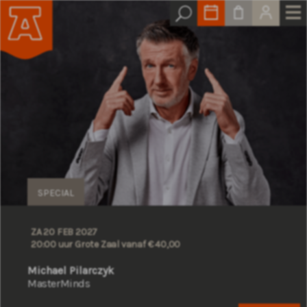
SPECIAL
ZA 20 FEB 2027
20:00 uur Grote Zaal
vanaf € 40,00
Michael Pilarczyk
MasterMinds