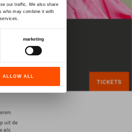
se our traffic. We also share
ers who may combine it with
 services.
marketing
ALLOW ALL
TICKETS
eren.
p uit de
e als