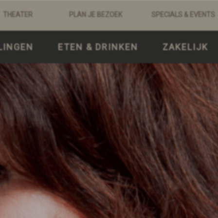
THEATER
PLAN JE BEZOEK
SPECIALS & EVENTS
LINGEN
ETEN & DRINKEN
ZAKELIJK