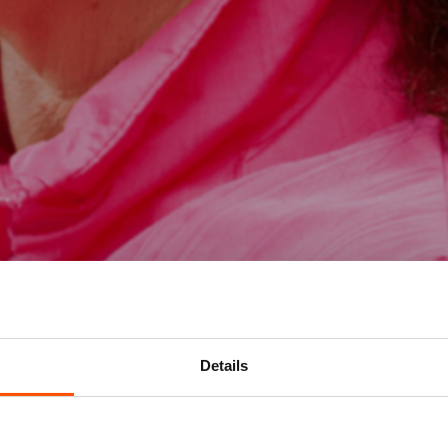
Details
Mis niks