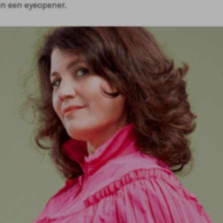
n een eyeopener.