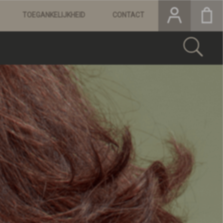
TOEGANKELIJKHEID
CONTACT