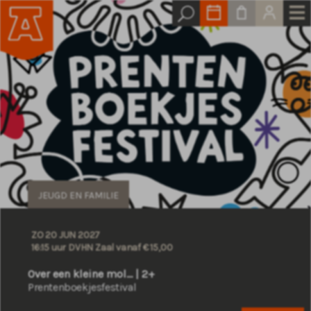
JEUGD EN FAMILIE
ZO 20 JUN 2027
16:15 uur DVHN Zaal
vanaf € 15,00
Over een kleine mol... | 2+
Prentenboekjesfestival