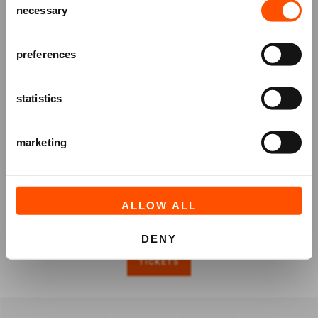
necessary
Selection
en speciale aanbiedingen!
AANMELDEN
preferences
statistics
marketing
ALLOW ALL
DENY
TICKETS