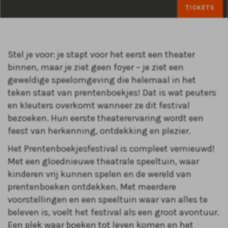
TICKETS
Stel je voor: je stapt voor het eerst een theater
binnen, maar je ziet geen foyer – je ziet een
geweldige speelomgeving die helemaal in het
teken staat van prentenboekjes! Dat is wat peuters
en kleuters overkomt wanneer ze dit festival
bezoeken. Hun eerste theaterervaring wordt een
feest van herkenning, ontdekking en plezier.
Het Prentenboekjesfestival is compleet vernieuwd!
Met een gloednieuwe theatrale speeltuin, waar
kinderen vrij kunnen spelen en de wereld van
prentenboeken ontdekken. Met meerdere
voorstellingen en een speeltuin waar van alles te
beleven is, voelt het festival als een groot avontuur.
Een plek waar boeken tot leven komen en het