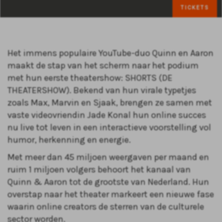
TICKETS
Het immens populaire YouTube-duo Quinn en Aaron
maakt de stap van het scherm naar het podium
met hun eerste theatershow: SHORTS (DE
THEATERSHOW). Bekend van hun virale typetjes
zoals Max, Marvin en Sjaak, brengen ze samen met
vaste videovriendin Jade Konal hun online succes
nu live tot leven in een interactieve voorstelling vol
humor, herkenning en energie.
Met meer dan 45 miljoen weergaven per maand en
ruim 1 miljoen volgers behoort het kanaal van
Quinn & Aaron tot de grootste van Nederland. Hun
overstap naar het theater markeert een nieuwe fase
waarin online creators de sterren van de culturele
sector worden.