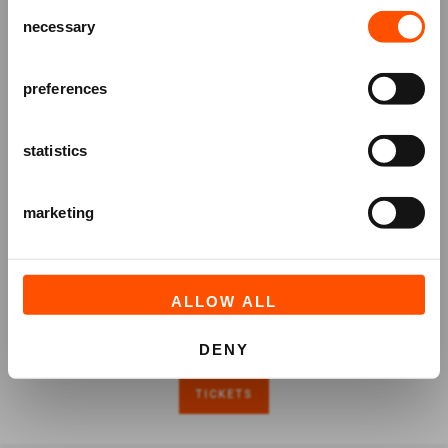
Consent
over voorstellingen, achtergronden
necessary
Selection
en speciale aanbiedingen!
AANMELDEN
preferences
statistics
marketing
ALLOW ALL
DENY
TICKETS