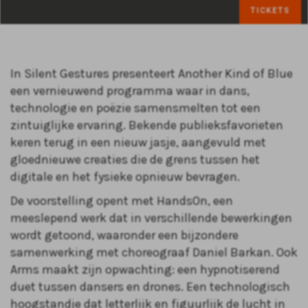
TICKETS
In Silent Gestures presenteert Another Kind of Blue
een vernieuwend programma waar in dans,
technologie en poëzie samensmelten tot een
zintuiglijke ervaring. Bekende publieksfavorieten
keren terug in een nieuw jasje, aangevuld met
gloednieuwe creaties die de grens tussen het
digitale en het fysieke opnieuw bevragen.
De voorstelling opent met HandsOn, een
meeslepend werk dat in verschillende bewerkingen
wordt getoond, waaronder een bijzondere
samenwerking met choreograaf Daniel Barkan. Ook
Arms maakt zijn opwachting: een hypnotiserend
duet tussen dansers en drones. Een technologisch
hoogstandje dat letterlijk en figuurlijk de lucht in