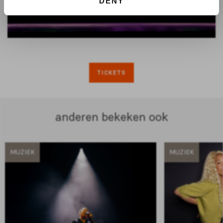
DENY
TICKETS
anderen bekeken ook
MUZIEK
MUZIEK