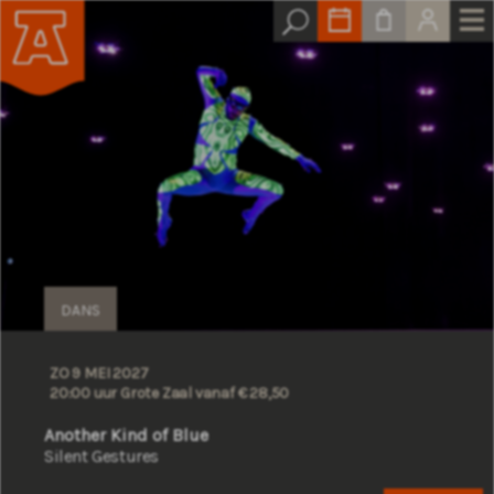
DANS
ZO 9 MEI 2027
20:00 uur Grote Zaal
vanaf € 28,50
Another Kind of Blue
Silent Gestures