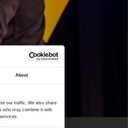
About
se our traffic. We also share
ers who may combine it with
 services.