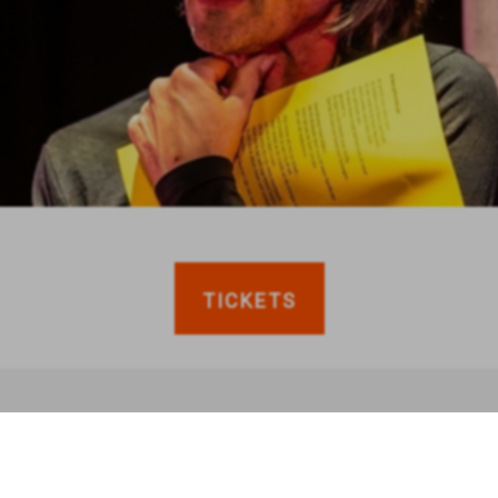
TICKETS
anderen bekeken ook