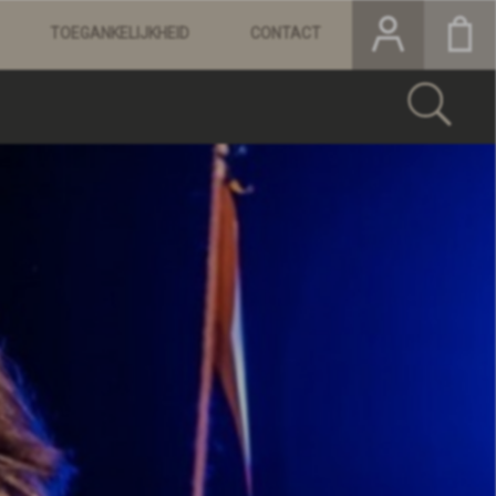
TOEGANKELIJKHEID
CONTACT