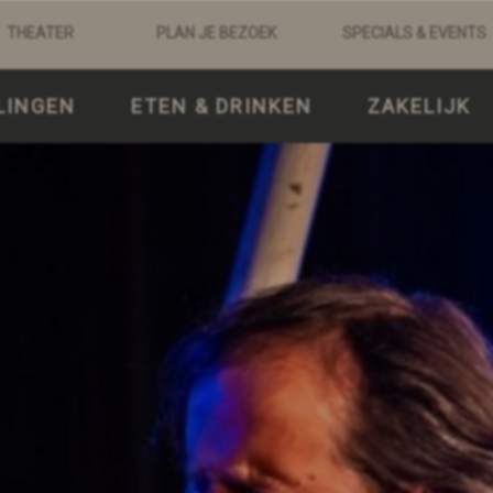
THEATER
PLAN JE BEZOEK
SPECIALS & EVENTS
LINGEN
ETEN & DRINKEN
ZAKELIJK