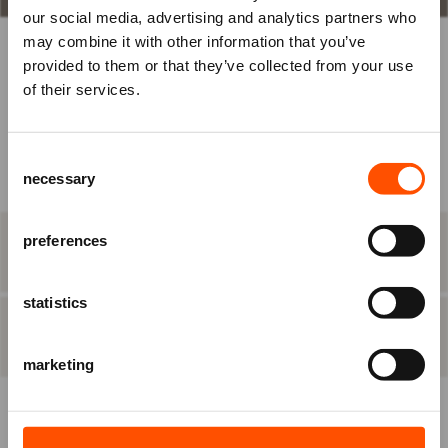
in
our social media, advertising and analytics partners who
may combine it with other information that you’ve
om je tickets te bestellen.
KIES ZELF EEN PLAATS
provided to them or that they’ve collected from your use
Nog geen account? Registreer je
of their services.
dan eerst.
BEST BESCHIKBARE PLAATS
Consent
Ben je Vriend van ATLAS?
Raadhuisplein 100
necessary
Selection
Log in vóórdat je het bestelproces in
+31 (0)591 - 850 856
info@atlastheater.nl
gaat, om eventuele
Vriendenkortingen te ontvangen.
preferences
STAP 2
eten & drinken
statistics
INLOGGEN
REGISTREREN
STAP 3
besteloverzicht
marketing