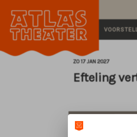
VOORSTEL
ZO 17 JAN 2027
Efteling ver
STAP 1
aantal plaa