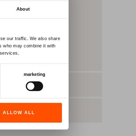
About
se our traffic. We also share
ers who may combine it with
TS
 services.
marketing
ALLOW ALL