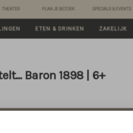
THEATER
PLAN JE BEZOEK
SPECIALS & EVENTS
LINGEN
ETEN & DRINKEN
ZAKELIJK
telt… Baron 1898 | 6+
tsen en keuze