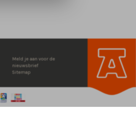
Meld je aan voor de
nieuwsbrief
Sitemap