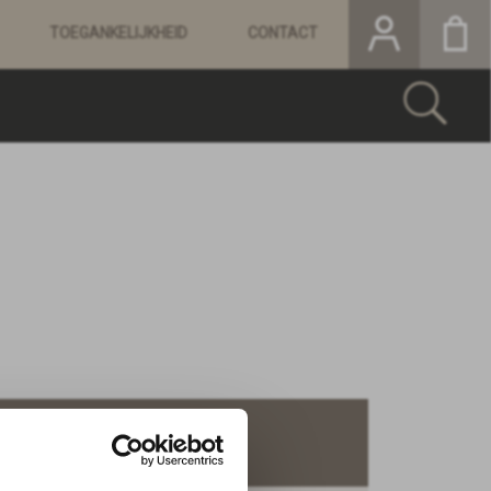
TOEGANKELIJKHEID
CONTACT