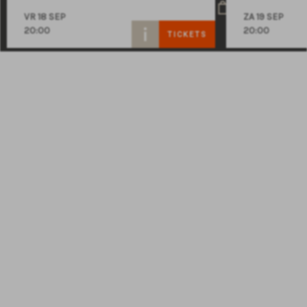
VR 18 SEP
ZA 19 SEP
20:00
20:00
TICKETS