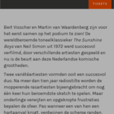
TICKETS
Bert Visscher en Martin van Waardenberg zijn voor
het eerst samen op het podium te zien! De
wereldberoemde toneelklassieker
The Sunshine
Boys
van Neil Simon uit 1972 werd succesvol
verfilmd, door verschillende artiesten gespeeld en
nu is de beurt aan deze Nederlandse komische
grootheden.
Twee variétéartiesten vormden ooit een succesvol
duo. Na meer dan tien jaar radiostilte worden de
mopperende rasartiesten bijeengebracht om nog
één keer hun beroemdste sketch te spelen. Maar
onderlinge verwijten en opgekropte frustraties
bepalen de sfeer. Pas wanneer een van hen een
hartaanval krijgt, verdwijnen de scherpe randen.