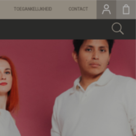
TOEGANKELIJKHEID
CONTACT