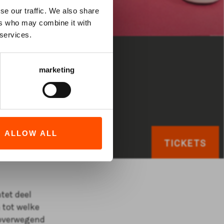
se our traffic. We also share
ers who may combine it with
 services.
marketing
ALLOW ALL
TICKETS
tet deel
 tot welke
 overwegend