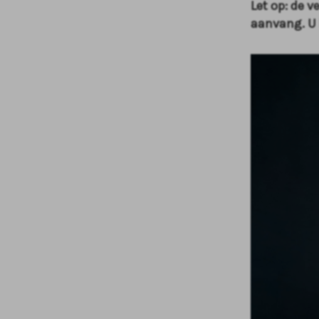
Let op: de v
aanvang. U