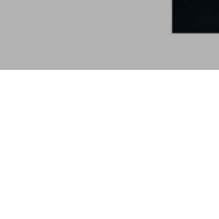
MUZIEK
MU