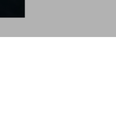
SIEK
GROTE KERK KLASSIEK