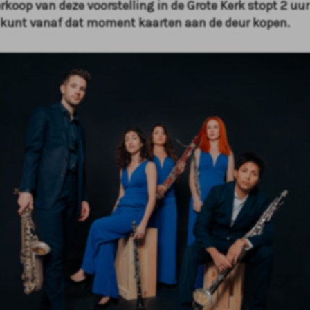
erkoop van deze voorstelling in de Grote Kerk stopt 2 uur
 kunt vanaf dat moment kaarten aan de deur kopen.