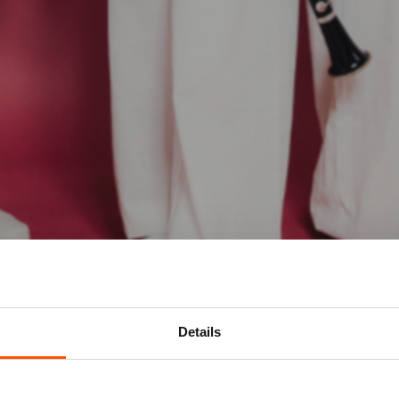
Details