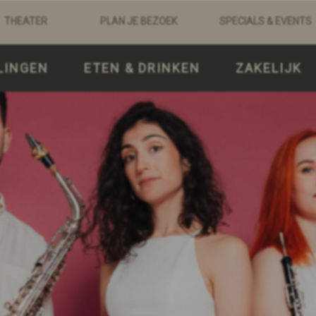
THEATER
PLAN JE BEZOEK
SPECIALS & EVENTS
LINGEN
ETEN & DRINKEN
ZAKELIJK